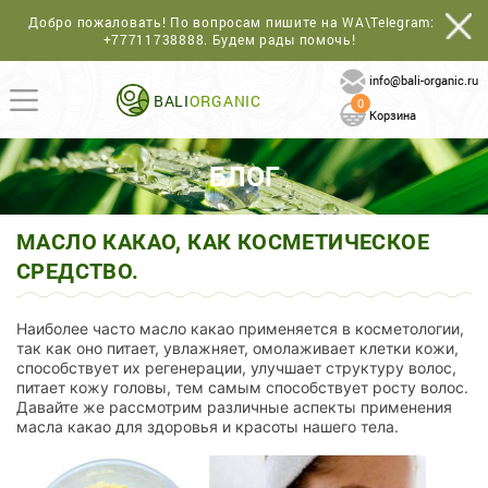
Добро пожаловать! По вопросам пишите на WA\Telegram:
+77711738888
. Будем рады помочь!
info@bali-organic.ru
BALI
ORGANIC
0
Корзина
БЛОГ
МАСЛО КАКАО, КАК КОСМЕТИЧЕСКОЕ
СРЕДСТВО.
Наиболее часто масло какао применяется в косметологии,
так как оно питает, увлажняет, омолаживает клетки кожи,
способствует их регенерации, улучшает структуру волос,
питает кожу головы, тем самым способствует росту волос.
Давайте же рассмотрим различные аспекты применения
масла какао для здоровья и красоты нашего тела.