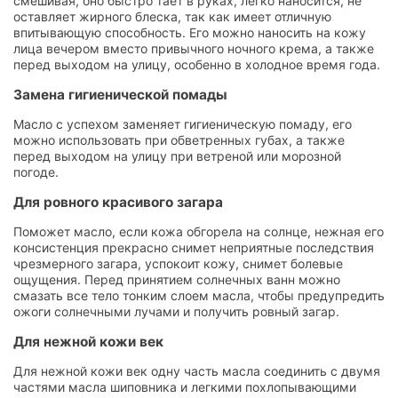
смешивая, оно быстро тает в руках, легко наносится, не
оставляет жирного блеска, так как имеет отличную
впитывающую способность. Его можно наносить на кожу
лица вечером вместо привычного ночного крема, а также
перед выходом на улицу, особенно в холодное время года.
Замена гигиенической помады
Масло с успехом заменяет гигиеническую помаду, его
можно использовать при обветренных губах, а также
перед выходом на улицу при ветреной или морозной
погоде.
Для ровного красивого загара
Поможет масло, если кожа обгорела на солнце, нежная его
консистенция прекрасно снимет неприятные последствия
чрезмерного загара, успокоит кожу, снимет болевые
ощущения. Перед принятием солнечных ванн можно
смазать все тело тонким слоем масла, чтобы предупредить
ожоги солнечными лучами и получить ровный загар.
Для нежной кожи век
Для нежной кожи век одну часть масла соединить с двумя
частями масла шиповника и легкими похлопывающими