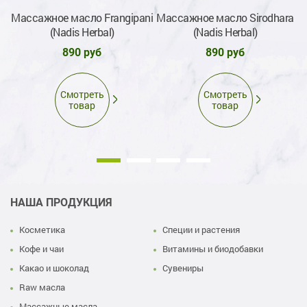
ic
Массажное масло Frangipani
Массажное масло Sirodhara
(Nadis Herbal)
(Nadis Herbal)
890 руб
890 руб
Смотреть
Смотреть
товар
товар
НАША ПРОДУКЦИЯ
Косметика
Специи и растения
Кофе и чаи
Витамины и биодобавки
Какао и шоколад
Сувениры
Raw масла
Массажные масла