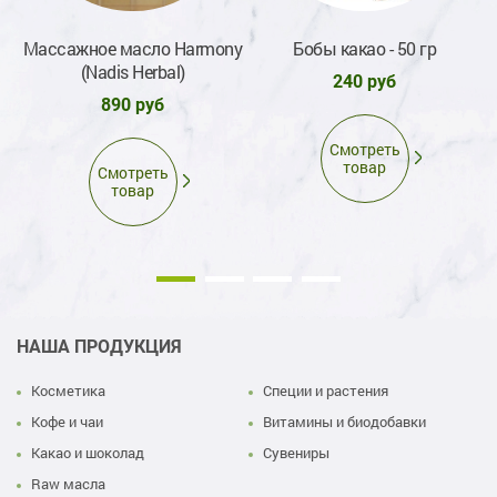
Массажное масло Harmony
Бобы какао - 50 гр
(Nadis Herbal)
240 руб
890 руб
Смотреть
товар
Смотреть
товар
НАША ПРОДУКЦИЯ
Косметика
Специи и растения
Кофе и чаи
Витамины и биодобавки
Какао и шоколад
Сувениры
Raw масла