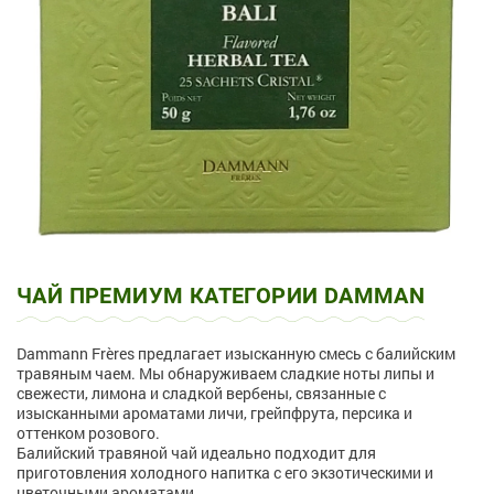
ЧАЙ ПРЕМИУМ КАТЕГОРИИ DAMMAN
Dammann Frères предлагает изысканную смесь с балийским
травяным чаем. Мы обнаруживаем сладкие ноты липы и
свежести, лимона и сладкой вербены, связанные с
изысканными ароматами личи, грейпфрута, персика и
оттенком розового.
Балийский травяной чай идеально подходит для
приготовления холодного напитка с его экзотическими и
цветочными ароматами.