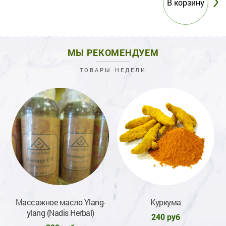
МЫ РЕКОМЕНДУЕМ
ТОВАРЫ НЕДЕЛИ
ic
Массажное масло Ylang-
Куркума
М
ylang (Nadis Herbal)
240 руб