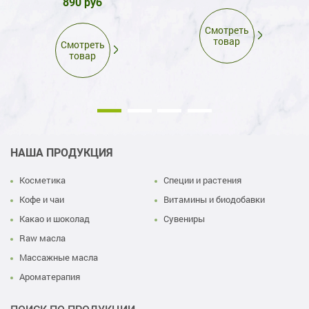
890 руб
Смотреть
товар
Смотреть
товар
НАША ПРОДУКЦИЯ
Косметика
Специи и растения
Кофе и чаи
Витамины и биодобавки
Какао и шоколад
Сувениры
Raw масла
Массажные масла
Ароматерапия