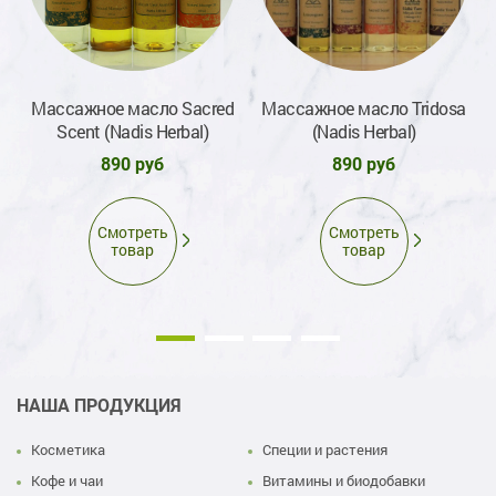
Массажное масло Sacred
Массажное масло Tridosa
М
)
Scent (Nadis Herbal)
(Nadis Herbal)
890 руб
890 руб
Смотреть
Смотреть
товар
товар
НАША ПРОДУКЦИЯ
Косметика
Специи и растения
Кофе и чаи
Витамины и биодобавки