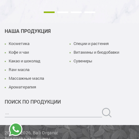
НАША ПРОДУКЦИЯ
Косметика
Специи и растения
Кофе и чаи
Витамины и биодобавки
Какао и шоколад
Сувениры
Raw масла
Массажные масла
Ароматерапия
ПОИСК ПО ПРОДУКЦИИ
2019 — 2026, Bali Organic
Все права защищены