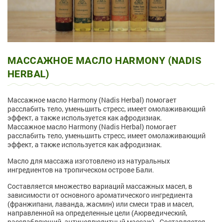
МАССАЖНОЕ МАСЛО HARMONY (NADIS
HERBAL)
Массажное масло Harmony (Nadis Herbal) помогает
расслабить тело, уменьшить стресс, имеет омолаживающий
эффект, а также используется как афродизиак.
Массажное масло Harmony (Nadis Herbal) помогает
расслабить тело, уменьшить стресс, имеет омолаживающий
эффект, а также используется как афродизиак.
Масло для массажа изготовлено из натуральных
ингредиентов на тропическом острове Бали.
Составляется множество вариаций массажных масел, в
зависимости от основного ароматического ингредиента
(франжипани, лаванда, жасмин) или смеси трав и масел,
направленной на определенные цели (Аюрведический,
расслабляющий, антицеллюлитный массаж). Составляется