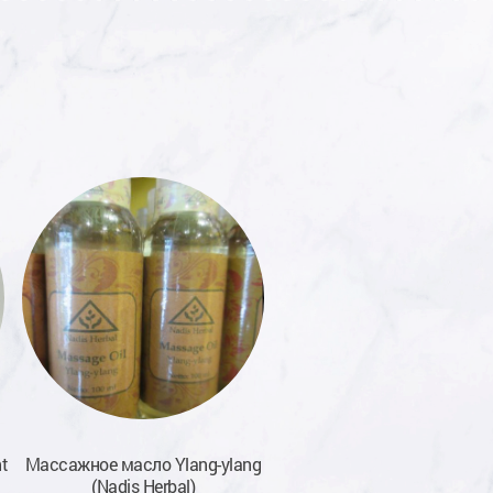
t
Массажное масло Ylang-ylang
Массажное масло Harmo
(Nadis Herbal)
(Nadis Herbal)