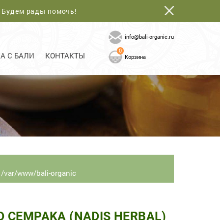
. Будем рады помочь!
info@bali-organic.ru
0
А С БАЛИ
КОНТАКТЫ
Корзина
 /var/www/bali-organic
 CEMPAKA (NADIS HERBAL)