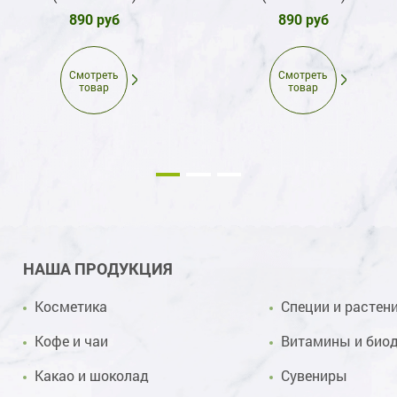
890 руб
890 руб
Смотреть
Смотреть
товар
товар
НАША ПРОДУКЦИЯ
Косметика
Специи и растен
Кофе и чаи
Витамины и био
Какао и шоколад
Сувениры