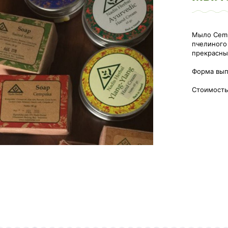
Мыло Cemp
пчелиного
прекрасны
Форма выпу
Стоимость 