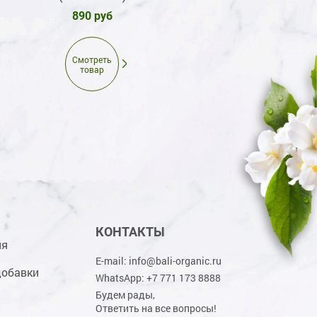
890 руб
890 руб
Смотреть
Смотреть
товар
товар
КОНТАКТЫ
ия
E-mail:
info@bali-organic.ru
добавки
WhatsApp:
+7 771 173 8888
Будем рады,
Ответить на все вопросы!