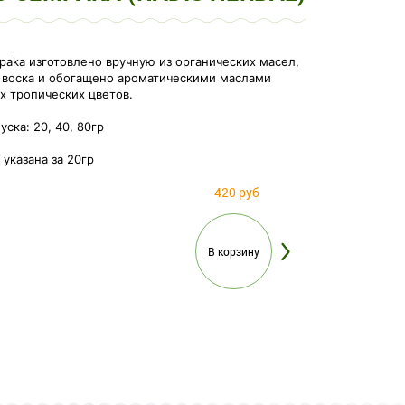
aka изготовлено вручную из органических масел,
 воска и обогащено ароматическими маслами
х тропических цветов.
ска: 20, 40, 80гр
указана за 20гр
420 руб