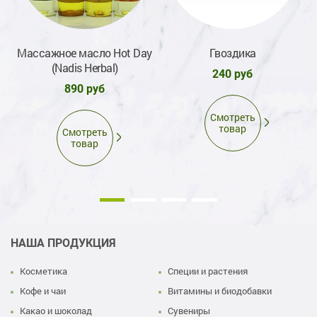
Массажное масло Hot Day
Гвоздика
(Nadis Herbal)
240 руб
890 руб
Смотреть
товар
Смотреть
товар
НАША ПРОДУКЦИЯ
Косметика
Специи и растения
Кофе и чаи
Витамины и биодобавки
Какао и шоколад
Сувениры